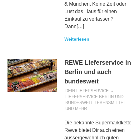
& München. Keine Zeit oder
Lust das Haus für einen
Einkauf zu verlassen?
Dann[…]
Weiterlesen
REWE Lieferservice in
Berlin und auch
bundesweit
24. MÄRZ 2017
DEIN LIEFERSERVICE
LIEFERSERVICE BERLIN UND
BUNDESWEIT. LEBENSMITTEL
UND MEHR
Die bekannte Supermarktkette
Rewe bietet Dir auch einen
aussergewöhnlich guten